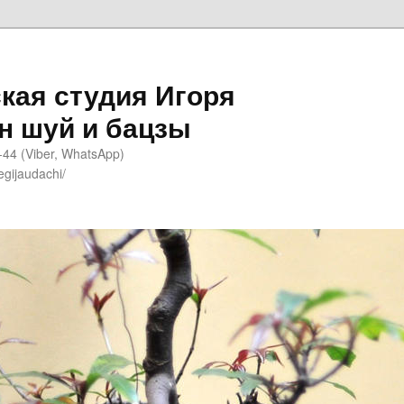
кая студия Игоря
н шуй и бацзы
-44 (Viber, WhatsApp)
egijaudachi/