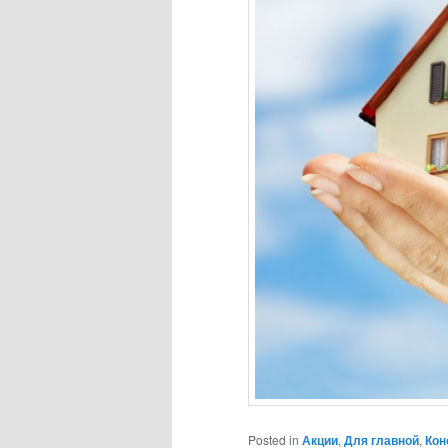
Posted in
Акции
,
Для главной
,
Кон