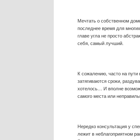
Мечтать о собственном доме
последнее время для многих 
главе угла не просто абстр
себя, самый лучший.
К сожалению, часто на пути 
затягиваются сроки, раздувае
хотелось… И вполне возможн
самого места или неправиль
Нередко консультация у спе
лежит в неблагоприятном ра