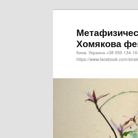
Метафизичес
Хомякова фе
Киев, Украина +38 050 134-16
https://www.facebook.com/strat