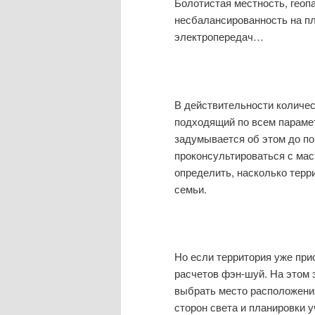
Болотистая местность, геоп
несбалансированность на п
электропередач…
В действительности количес
подходящий по всем парамет
задумывается об этом до по
проконсультироваться с ма
определить, насколько терр
семьи.
Но если территория уже при
расчетов фэн-шуй. На этом
выбрать место расположения
сторон света и планировки 