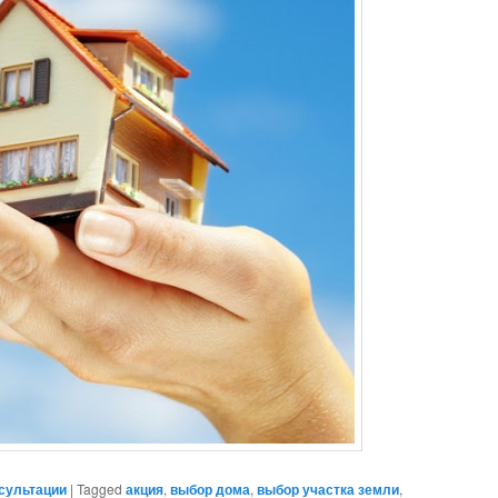
сультации
|
Tagged
акция
,
выбор дома
,
выбор участка земли
,