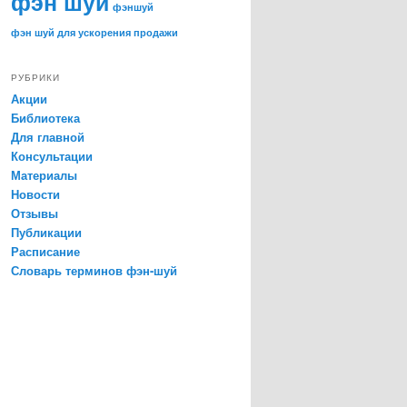
фэн шуй
фэншуй
фэн шуй для ускорения продажи
РУБРИКИ
Акции
Библиотека
Для главной
Консультации
Материалы
Новости
Отзывы
Публикации
Расписание
Словарь терминов фэн-шуй