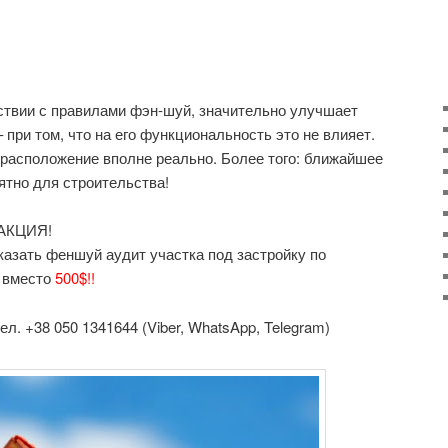
ствии с правилами фэн-шуй, значительно улучшает
 при том, что на его функциональность это не влияет.
расположение вполне реально. Более того: ближайшее
ятно для строительства!
 АКЦИЯ!
казать феншуй аудит участка под застройку по
вместо
500$!!
ел. +38 050 1341644 (Viber, WhatsApp, Telegram)