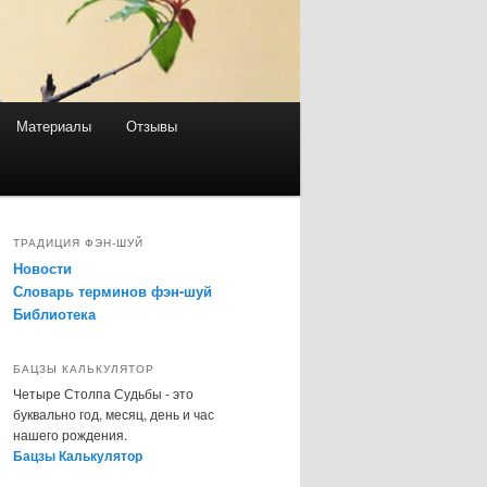
Материалы
Отзывы
ТРАДИЦИЯ ФЭН-ШУЙ
Новости
Словарь терминов фэн-шуй
Библиотека
БАЦЗЫ КАЛЬКУЛЯТОР
Четыре Столпа Судьбы - это
буквально год, месяц, день и час
нашего рождения.
Бацзы Калькулятор