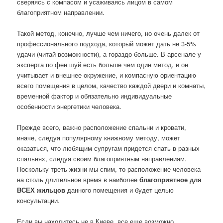
сверяясь с компасом и усаживаясь лицом в самом
благоприятном направлении.
Такой метод, конечно, лучше чем ничего, но очень далек от
профессионального подхода, который может дать не 3-5%
удачи (читай возможности), а гораздо больше. В арсенале у
эксперта по фен шуй есть больше чем один метод, и он
учитывает и внешнее окружение, и компасную ориентацию
всего помещения в целом, качество каждой двери и комнаты,
временной фактор и обязательно индивидуальные
особенности энергетики человека.
Прежде всего, важно расположение спальни и кровати,
иначе, следуя популярному книжному методу, может
оказаться, что любящим супругам придется спать в разных
спальнях, следуя своим благоприятным направлениям.
Поскольку треть жизни мы спим, то расположение человека
на столь длительное время в наиболее
благоприятное для
ВСЕХ жильцов
данного помещения и будет целью
консультации.
Если вы находитесь не в Киеве, все еще возможно