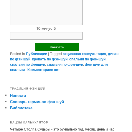
10 минус 5
Posted in
Публикации
|
Tagged
акционная консультация
,
диван
по фэн шуй
,
кровать по фэн-шуй
,
спальня по фен-шуй
,
спальня по феншуй
,
спальня по фэн-шуй
,
фен шуй для
спальни
|
Комментариев нет
ТРАДИЦИЯ ФЭН-ШУЙ
Новости
Словарь терминов фэн-шуй
Библиотека
БАЦЗЫ КАЛЬКУЛЯТОР
Четыре Столпа Судьбы - это буквально год, месяц, день и час