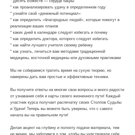
* Десять Божеств — сердце бацзы
* как проанализировать удачу в определенном году
* узнайте свой «денежный потенциал»
* как определить «благородных людей», которые помогут в
реализации ваших планов
* каких дней в календаре следует избегать и почему
* как определить доктора, которого следует избегать
* как найти лучшего учителя своему ребенку
* как узнать, лечиться вам методами традиционной
медицины, восточной медицины или духовными практиками
Мы не собираемся тратить время на сухую теорию, но
намерены дать вам простые и эффективные техники.
Вы получите ответы на многие свои вопросы и много радости
от узнавания себя и карты своего жизненного пути! Каждый
участник курса получает распечатку своих Столпов Судьбы
и Удачи! Теперь вы можете быть уверены, что с самого
начала вы на правильном пути!
Делая акцент на глубину и полноту подачи материала, тем
не менее, мы заботимся о том, чтобы вы чувствовали себя