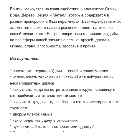
Ба-цзы базируется на взаимодействии 5 элементов: Огонь,
Вода, Дерево, Земля и Металл, которые содержатся в
разных пропорциях в 8-ми иероглифах. Взаимодействие этих
элементов с самого нашего рождения влияет на течение
нашей жизни. Карта Ба-цзы говорит нам о влиянии «судьбы»
на все сферы нашей жизни: на семью, друзей, доходы,
бизнес, славу, способности, здоровье и прочее.
Вы научитесь:
* определять периоды Удачи — своей и своих близких
* использовать талисманы и 5 стихий для нейтрализации
неблагоприятных циклов
* как узнать, когда вы встретите свою вторую половинку и
как приблизить этот счастливый момент
* высчитать трудные годы в браке и как минимизировать эти
трудности
* дворцы членов семьи
* как определить удачу в отношениях
* нужно ли работать с партнером или одному?