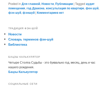
Posted in
Для главной
,
Новости
,
Публикации
|
Tagged
аудит
помещения
,
год Дракона
,
консультация по квартире
,
фен шуй
,
фэн шуй
,
фэншуй
|
Комментариев нет
ТРАДИЦИЯ ФЭН-ШУЙ
Новости
Словарь терминов фэн-шуй
Библиотека
БАЦЗЫ КАЛЬКУЛЯТОР
Четыре Столпа Судьбы - это буквально год, месяц, день и час
нашего рождения.
Бацзы Калькулятор
СОЦИАЛЬНЫЕ СЕТИ