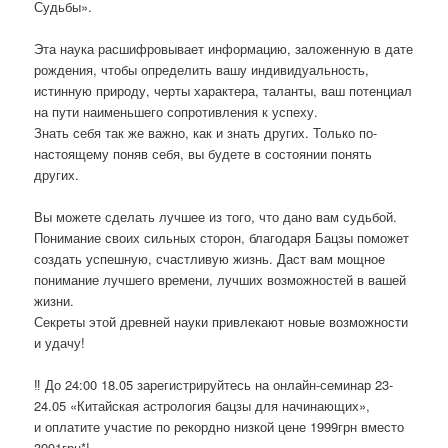
Судьбы».
Эта наука расшифровывает информацию, заложенную в дате
рождения, чтобы определить вашу индивидуальность,
истинную природу, черты характера, таланты, ваш потенциал
на пути наименьшего сопротивления к успеху.
Знать себя так же важно, как и знать других. Только по-
настоящему поняв себя, вы будете в состоянии понять
других.
Вы можете сделать лучшее из того, что дано вам судьбой.
Понимание своих сильных сторон, благодаря Бацзы поможет
создать успешную, счастливую жизнь. Даст вам мощное
понимание лучшего времени, лучших возможностей в вашей
жизни.
Секреты этой древней науки привлекают новые возможности
и удачу!
‼ До 24:00 18.05 зарегистрируйтесь на онлайн-семинар 23-
24.05 «Китайская астрология бацзы для начинающих»,
и оплатите участие по рекордно низкой цене 1999грн вместо
3991грн*!