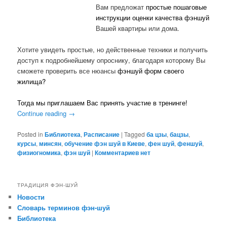
Вам предложат
простые пошаговые
инструкции оценки качества фэншуй
Вашей квартиры или дома.
Хотите увидеть простые, но действенные техники и получить
доступ к подробнейшему опроснику, благодаря которому Вы
сможете проверить все нюансы
фэншуй форм своего
жилища?
Тогда мы приглашаем Вас принять участие в тренинге!
Continue reading
→
Posted in
Библиотека
,
Расписание
|
Tagged
ба цзы
,
бацзы
,
курсы
,
минсян
,
обучение фэн шуй в Киеве
,
фен шуй
,
феншуй
,
физиогномика
,
фэн шуй
|
Комментариев нет
ТРАДИЦИЯ ФЭН-ШУЙ
Новости
Словарь терминов фэн-шуй
Библиотека