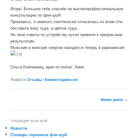
Игорь! Большое тебе спасибо за высокопрофессиональную
консультацию по фен-шуй!
Признаюсь, я немного скептически относилась ко всем эти:
поставьте вазу туда, а цветок туда..
Но твои советы по устройству кухни привели к прекрасным
результатам.
Мужские и женские энергии находятся теперь в равновесии!
))
Ольга Компаниец, врач-остеопат, Киев
Posted in
Отзывы
|
Комментариев нет
Post
Newer posts
→
navigation
ТРАДИЦИЯ ФЭН-ШУЙ
Новости
Словарь терминов фэн-шуй