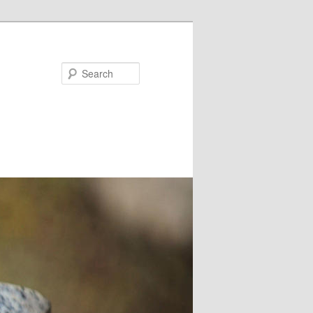
Search