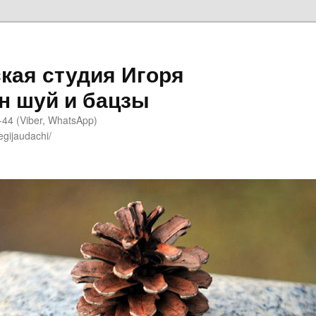
кая студия Игоря
н шуй и бацзы
-44 (Viber, WhatsApp)
egijaudachi/