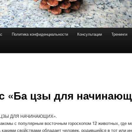
ас
Политика конфиденциальности
Консультации
Тренинги
с «Ба цзы для начинающ
АЦЗЫ ДЛЯ НАЧИНАЮЩИХ».
накомы с популярным восточным гороскопом 12 животных, где м
 какими свойствами обладает человек, родившейся в тот или ин