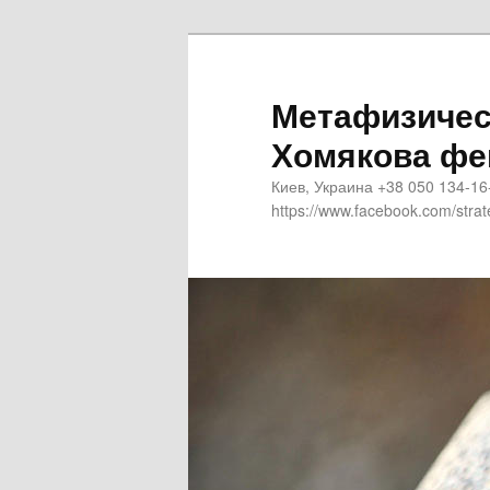
Метафизичес
Хомякова фе
Киев, Украина +38 050 134-16
https://www.facebook.com/strat