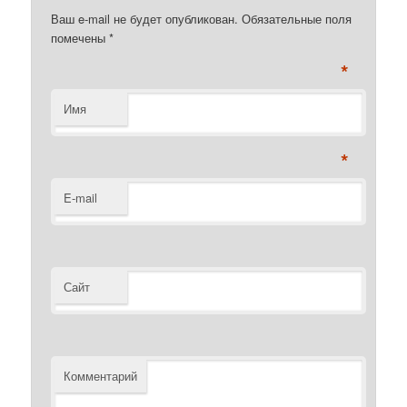
Ваш e-mail не будет опубликован. Обязательные поля
помечены
*
*
Имя
*
E-mail
Сайт
Комментарий