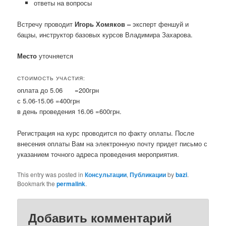
ответы на вопросы
Встречу проводит
Игорь Хомяков –
эксперт феншуй и
бацзы, инструктор базовых курсов Владимира Захарова.
Место
уточняется
СТОИМОСТЬ УЧАСТИЯ:
оплата до 5.06 =200грн
с 5.06-15.06 =400грн
в день проведения 16.06 =600грн.
Регистрация на курс проводится по факту оплаты. После
внесения оплаты Вам на электронную почту придет письмо с
указанием точного адреса проведения мероприятия.
This entry was posted in
Консультации
,
Публикации
by
bazi
.
Bookmark the
permalink
.
Добавить комментарий