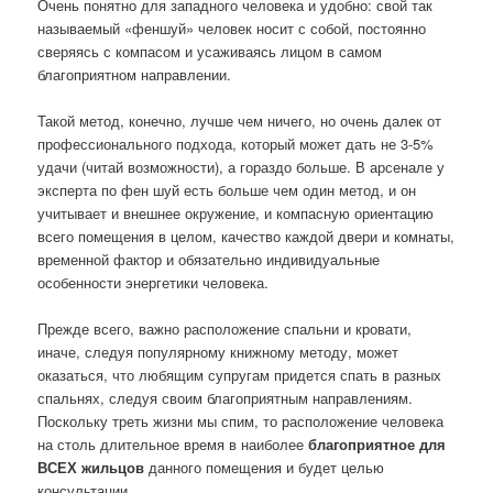
Очень понятно для западного человека и удобно: свой так
называемый «феншуй» человек носит с собой, постоянно
сверяясь с компасом и усаживаясь лицом в самом
благоприятном направлении.
Такой метод, конечно, лучше чем ничего, но очень далек от
профессионального подхода, который может дать не 3-5%
удачи (читай возможности), а гораздо больше. В арсенале у
эксперта по фен шуй есть больше чем один метод, и он
учитывает и внешнее окружение, и компасную ориентацию
всего помещения в целом, качество каждой двери и комнаты,
временной фактор и обязательно индивидуальные
особенности энергетики человека.
Прежде всего, важно расположение спальни и кровати,
иначе, следуя популярному книжному методу, может
оказаться, что любящим супругам придется спать в разных
спальнях, следуя своим благоприятным направлениям.
Поскольку треть жизни мы спим, то расположение человека
на столь длительное время в наиболее
благоприятное для
ВСЕХ жильцов
данного помещения и будет целью
консультации.