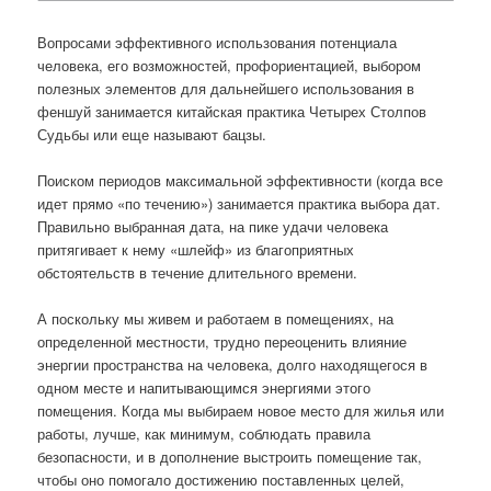
Вопросами эффективного использования потенциала
человека, его возможностей, профориентацией, выбором
полезных элементов для дальнейшего использования в
феншуй занимается китайская практика Четырех Столпов
Судьбы или еще называют бацзы.
Поиском периодов максимальной эффективности (когда все
идет прямо «по течению») занимается практика выбора дат.
Правильно выбранная дата, на пике удачи человека
притягивает к нему «шлейф» из благоприятных
обстоятельств в течение длительного времени.
А поскольку мы живем и работаем в помещениях, на
определенной местности, трудно переоценить влияние
энергии пространства на человека, долго находящегося в
одном месте и напитывающимся энергиями этого
помещения. Когда мы выбираем новое место для жилья или
работы, лучше, как минимум, соблюдать правила
безопасности, и в дополнение выстроить помещение так,
чтобы оно помогало достижению поставленных целей,