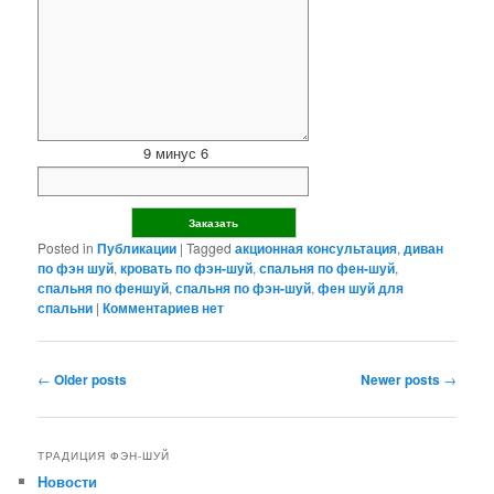
9 минус 6
Posted in
Публикации
|
Tagged
акционная консультация
,
диван
по фэн шуй
,
кровать по фэн-шуй
,
спальня по фен-шуй
,
спальня по феншуй
,
спальня по фэн-шуй
,
фен шуй для
спальни
|
Комментариев нет
Post
←
Older posts
Newer posts
→
navigation
ТРАДИЦИЯ ФЭН-ШУЙ
Новости