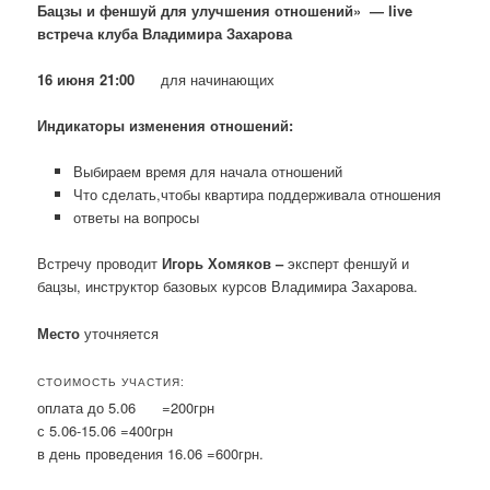
Бацзы и феншуй для улучшения отношений» — live
встреча клуба Владимира Захарова
16 июня 21:00
для начинающих
Индикаторы изменения отношений:
Выбираем время для начала отношений
Что сделать,чтобы квартира поддерживала отношения
ответы на вопросы
Встречу проводит
Игорь Хомяков –
эксперт феншуй и
бацзы, инструктор базовых курсов Владимира Захарова.
Место
уточняется
СТОИМОСТЬ УЧАСТИЯ:
оплата до 5.06 =200грн
с 5.06-15.06 =400грн
в день проведения 16.06 =600грн.